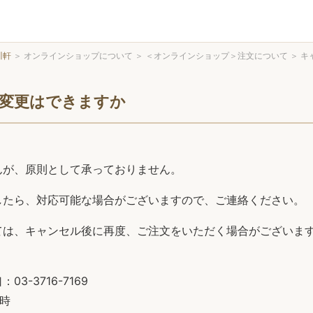
川軒
＞
オンラインショップについて
＞
＜オンラインショップ＞注文について
＞
キ
変更はできますか
んが、原則として承っておりません。
したら、対応可能な場合がございますので、ご連絡ください。
ては、キャンセル後に再度、ご注文をいただく場合がございま
3-3716-7169
7時