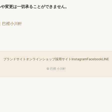
ルや変更は一切承ることができません。
｜巴裡小川軒
ブランドサイト
オンラインショップ
採用サイト
Instagram
Facebook
LINE
© 巴裡 小川軒