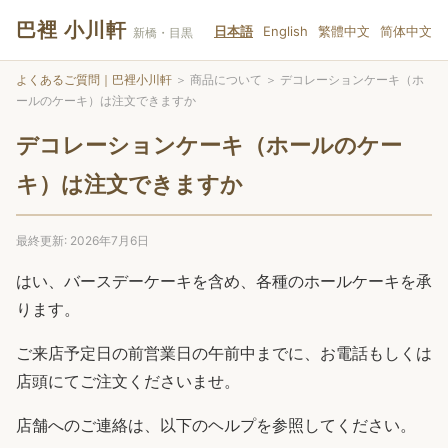
巴裡 小川軒
日本語
English
繁體中文
简体中文
新橋・目黒
よくあるご質問｜巴裡小川軒
＞
商品について
＞
デコレーションケーキ（ホ
ールのケーキ）は注文できますか
デコレーションケーキ（ホールのケー
キ）は注文できますか
最終更新: 2026年7月6日
はい、バースデーケーキを含め、各種のホールケーキを承
ります。
ご来店予定日の前営業日の午前中までに、お電話もしくは
店頭にてご注文くださいませ。
店舗へのご連絡は、以下のヘルプを参照してください。