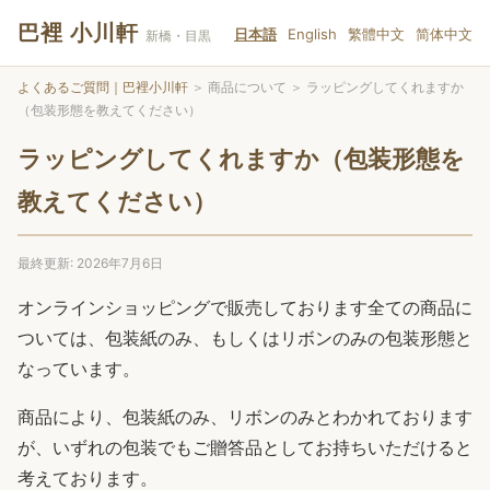
巴裡 小川軒
日本語
English
繁體中文
简体中文
新橋・目黒
よくあるご質問｜巴裡小川軒
＞
商品について
＞
ラッピングしてくれますか
（包装形態を教えてください）
ラッピングしてくれますか（包装形態を
教えてください）
最終更新: 2026年7月6日
オンラインショッピングで販売しております全ての商品に
ついては、包装紙のみ、もしくはリボンのみの包装形態と
なっています。
商品により、包装紙のみ、リボンのみとわかれております
が、いずれの包装でもご贈答品としてお持ちいただけると
考えております。