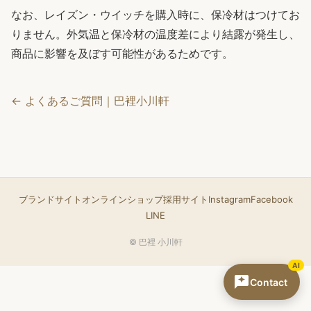
なお、レイズン・ウイッチを購入時に、保冷材はつけてお
りません。外気温と保冷材の温度差により結露が発生し、
商品に影響を及ぼす可能性があるためです。
← よくあるご質問｜巴裡小川軒
ブランドサイト
オンラインショップ
採用サイト
Instagram
Facebook
LINE
© 巴裡 小川軒
AI
Contact