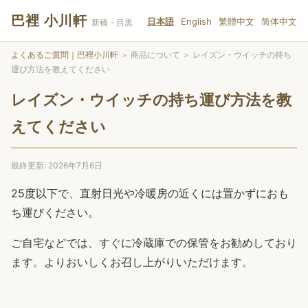
巴裡 小川軒
日本語
English
繁體中文
简体中文
新橋・目黒
よくあるご質問｜巴裡小川軒
＞
商品について
＞
レイズン・ウイッチの持ち
運び方法を教えてください
レイズン・ウイッチの持ち運び方法を教
えてください
最終更新: 2026年7月6日
25度以下で、直射日光や冷暖房の近くには置かずにおも
ち運びください。
ご自宅などでは、すぐに冷蔵庫での保管をお勧めしており
ます。よりおいしくお召し上がりいただけます。