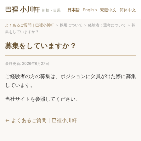
巴裡 小川軒
日本語
English
繁體中文
简体中文
新橋・目黒
よくあるご質問｜巴裡小川軒
＞
採用について
＞
経験者：選考について
＞
募
集をしていますか？
募集をしていますか？
最終更新: 2026年6月27日
ご経験者の方の募集は、ポジションに欠員が出た際に募集
しています。
当社サイトを参照してください。
← よくあるご質問｜巴裡小川軒