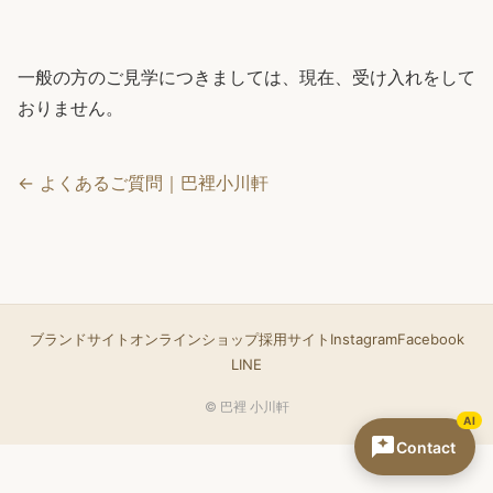
一般の方のご見学につきましては、現在、受け入れをして
おりません。
← よくあるご質問｜巴裡小川軒
ブランドサイト
オンラインショップ
採用サイト
Instagram
Facebook
LINE
© 巴裡 小川軒
AI
Contact