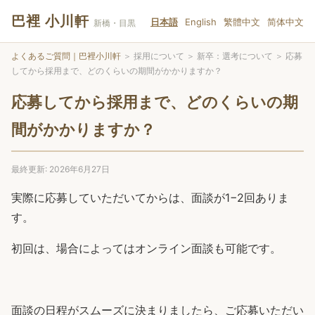
巴裡 小川軒
日本語
English
繁體中文
简体中文
新橋・目黒
よくあるご質問｜巴裡小川軒
＞
採用について
＞
新卒：選考について
＞
応募
してから採用まで、どのくらいの期間がかかりますか？
応募してから採用まで、どのくらいの期
間がかかりますか？
最終更新: 2026年6月27日
実際に応募していただいてからは、面談が1−2回ありま
す。
初回は、場合によってはオンライン面談も可能です。
面談の日程がスムーズに決まりましたら、ご応募いただい