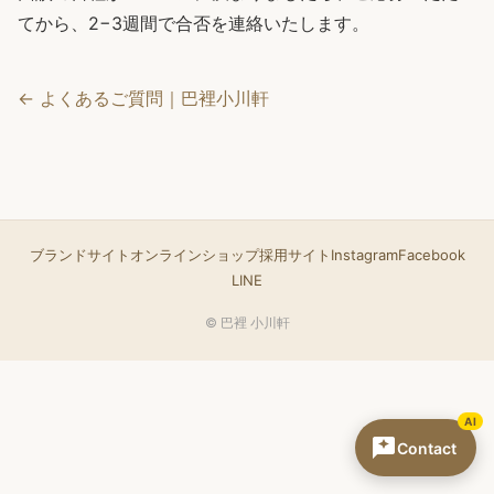
てから、2−3週間で合否を連絡いたします。
← よくあるご質問｜巴裡小川軒
ブランドサイト
オンラインショップ
採用サイト
Instagram
Facebook
LINE
© 巴裡 小川軒
AI
Contact