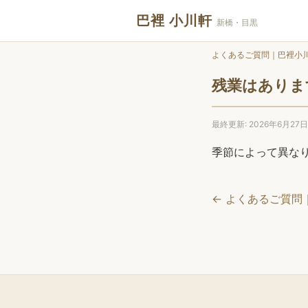
巴裡 小川軒
新橋・目黒
よくあるご質問｜巴裡小
残業はありま
最終更新: 2026年6月27日
季節によって異なり
← よくあるご質問