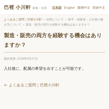
巴裡 小川軒
日本語
English
繁體中文
简体中文
新橋・目黒
よくあるご質問｜巴裡小川軒
＞
採用について
＞
新卒・経験者：入社後の働
き方について
＞
製造・販売の両方を経験する機会はありますか？
製造・販売の両方を経験する機会はあり
ますか？
最終更新: 2026年6月27日
入社後に、配属の希望を出すことが可能です。
← よくあるご質問｜巴裡小川軒