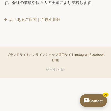
す。会社の業績や個々人の実績により左右します。
← よくあるご質問｜巴裡小川軒
ブランドサイト
オンラインショップ
採用サイト
Instagram
Facebook
LINE
© 巴裡 小川軒
AI
Contact