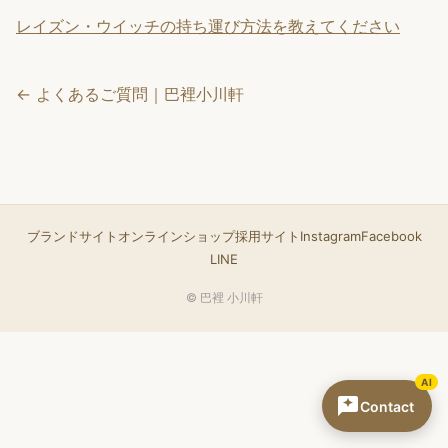
レイズン・ウイッチの持ち運び方法を教えてください
← よくあるご質問｜巴裡小川軒
ブランドサイト
オンラインショップ
採用サイト
Instagram
Facebook
LINE
© 巴裡 小川軒
AI
Contact