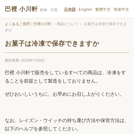
巴裡 小川軒
日本語
English
繁體中文
简体中文
新橋・目黒
よくあるご質問｜巴裡小川軒
＞
商品について
＞
お菓子は冷凍で保存できま
すか
お菓子は冷凍で保存できますか
最終更新: 2026年7月6日
巴裡 小川軒で販売をしているすべての商品は、冷凍をす
ることを前提として製造をしておりません。
ぜひおいしいうちに、お早めにお召し上がりください。
なお、レイズン・ウイッチの持ち運び方法や保管方法は、
以下のヘルプを参照してください。