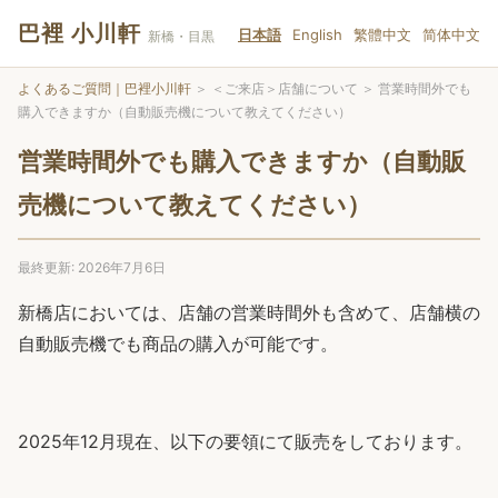
巴裡 小川軒
日本語
English
繁體中文
简体中文
新橋・目黒
よくあるご質問｜巴裡小川軒
＞
＜ご来店＞店舗について
＞
営業時間外でも
購入できますか（自動販売機について教えてください）
営業時間外でも購入できますか（自動販
売機について教えてください）
最終更新: 2026年7月6日
新橋店においては、店舗の営業時間外も含めて、店舗横の
自動販売機でも商品の購入が可能です。
2025年12月現在、以下の要領にて販売をしております。