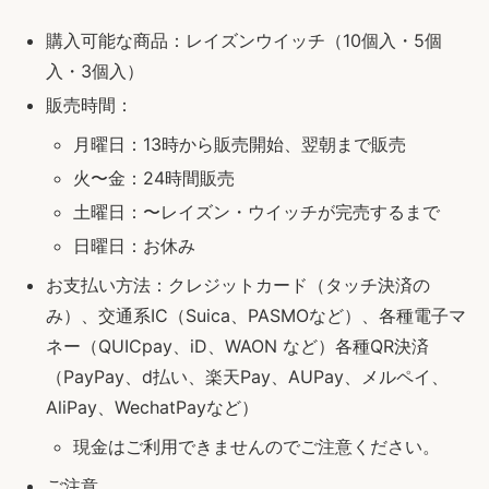
購入可能な商品：レイズンウイッチ（10個入・5個
入・3個入）
販売時間：
月曜日：13時から販売開始、翌朝まで販売
火〜金：24時間販売
土曜日：〜レイズン・ウイッチが完売するまで
日曜日：お休み
お支払い方法：クレジットカード（タッチ決済の
み）、交通系IC（Suica、PASMOなど）、各種電子マ
ネー（QUICpay、iD、WAON など）各種QR決済
（PayPay、d払い、楽天Pay、AUPay、メルペイ、
AliPay、WechatPayなど）
現金はご利用できませんのでご注意ください。
ご注意