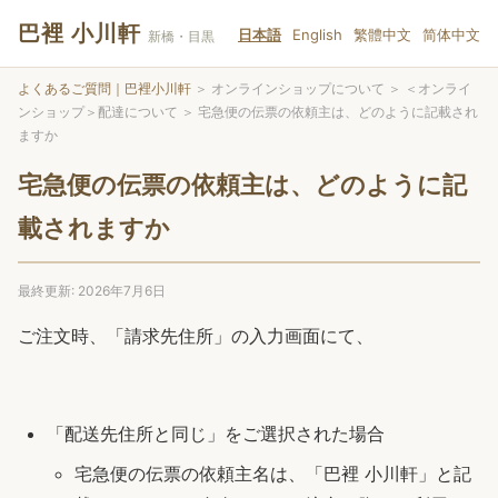
巴裡 小川軒
日本語
English
繁體中文
简体中文
新橋・目黒
よくあるご質問｜巴裡小川軒
＞
オンラインショップについて
＞
＜オンライ
ンショップ＞配達について
＞
宅急便の伝票の依頼主は、どのように記載され
ますか
宅急便の伝票の依頼主は、どのように記
載されますか
最終更新: 2026年7月6日
ご注文時、「請求先住所」の入力画面にて、
「配送先住所と同じ」をご選択された場合
宅急便の伝票の依頼主名は、「巴裡 小川軒」と記