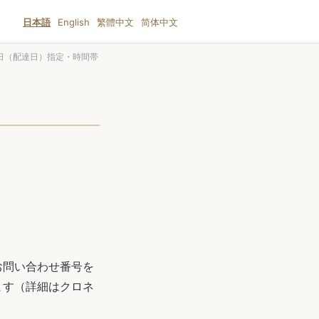
日本語
English
繁體中文
简体中文
日（配達日）指定・時間帯
お問い合わせ番号を
ます（詳細はクロネ