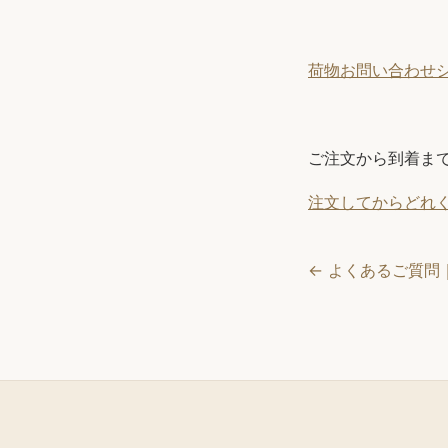
荷物お問い合わせシステム
ご注文から到着ま
注文してからどれ
← よくあるご質問