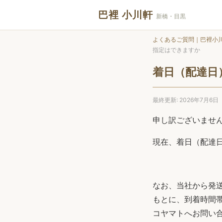
巴裡 小川軒
新橋・目黒
よくあるご質問｜巴裡小
指定はできますか
着日（配達日
最終更新: 2026年7月6日
申し訳ございませ
現在、着日（配達
なお、当社から発
もとに、到着時間
コヤマトへお問い