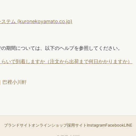
 (kuronekoyamato.co.jp)
での期間については、以下のヘルプを参照してください。
くらいで到着しますか（注文から出荷まで何日かかりますか）
｜巴裡小川軒
ブランドサイト
オンラインショップ
採用サイト
Instagram
Facebook
LINE