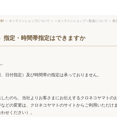
川軒
＞
オンラインショップについて
＞
＜オンラインショップ＞配達について
＞
着
）指定・時間帯指定はできますか
ん。
日、日付指定）及び時間帯の指定は承っておりません。
送したのち、当社よりお客さまにお伝えするクロネコヤマトの
帯などの変更は、クロネコヤマトのサイトからご利用いただけ
合わせください）。