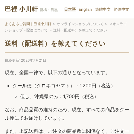
巴裡 小川軒
日本語
English
繁體中文
简体中文
新橋・目黒
よくあるご質問｜巴裡小川軒
＞
オンラインショップについて
＞
＜オンライ
ンショップ＞配達について
＞
送料（配送料）を教えてください
送料（配送料）を教えてください
最終更新: 2026年7月21日
現在、全国一律で、以下の通りとなっています。
クール便（クロネコヤマト）：1,200円（税込）
但し、沖縄県のみ：1,700円（税込）
なお、商品品質の維持のため、現在、すべての商品をクー
ル便にてお届けしています。
また、上記送料は、ご注文の商品数に関係なく、ご注文一