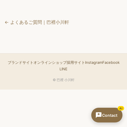
← よくあるご質問｜巴裡小川軒
ブランドサイト
オンラインショップ
採用サイト
Instagram
Facebook
LINE
© 巴裡 小川軒
AI
Contact