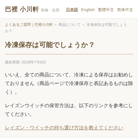
巴裡 小川軒
日本語
English
繁體中文
简体中文
新橋・目黒
よくあるご質問｜巴裡小川軒
＞
商品について
＞
冷凍保存は可能でしょう
か？
冷凍保存は可能でしょうか？
最終更新: 2026年7月6日
いいえ、全ての商品について、冷凍による保存はお勧めし
ておりません（商品ページで冷凍保存と表記あるものは除
く）。
レイズンウイッチの保管方法は、以下のリンクを参考にし
てください。
レイズン・ウイッチの持ち運び方法を教えてください