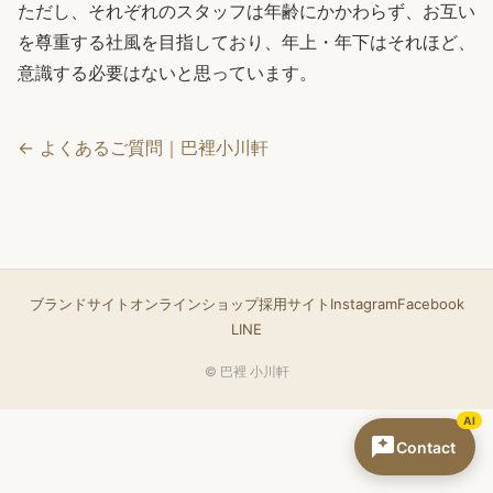
ただし、それぞれのスタッフは年齢にかかわらず、お互い
を尊重する社風を目指しており、年上・年下はそれほど、
意識する必要はないと思っています。
← よくあるご質問｜巴裡小川軒
ブランドサイト
オンラインショップ
採用サイト
Instagram
Facebook
LINE
© 巴裡 小川軒
AI
Contact