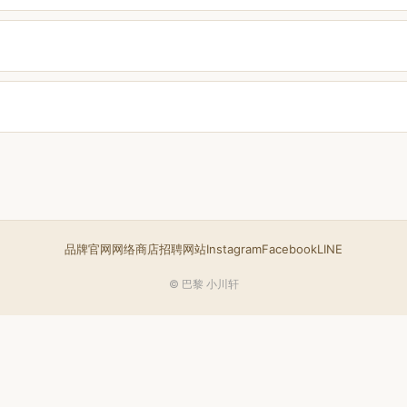
品牌官网
网络商店
招聘网站
Instagram
Facebook
LINE
© 巴黎 小川轩