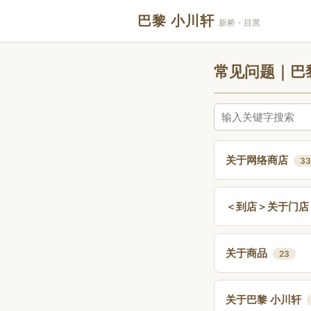
巴黎 小川轩
新桥・目黑
常见问题｜巴
关于网络商店
33
＜到店＞关于门店
关于商品
23
关于巴黎 小川轩